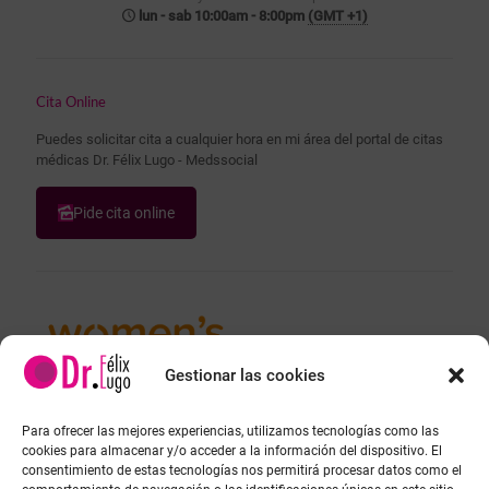
lun - sab 10:00am - 8:00pm
(GMT +1)
Cita Online
Puedes solicitar cita a cualquier hora en mi área del portal de citas
médicas Dr. Félix Lugo - Medssocial
Pide cita online
Gestionar las cookies
Para ofrecer las mejores experiencias, utilizamos tecnologías como las
cookies para almacenar y/o acceder a la información del dispositivo. El
consentimiento de estas tecnologías nos permitirá procesar datos como el