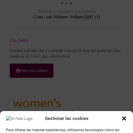
Contacto y cita online suscriptoras
lun - sab 10:00am - 8:00pm
(GMT +1)
Cita Online
Puedes solicitar cita a cualquier hora en mi área del portal de citas
médicas Dr. Félix Lugo - Medssocial
Pide cita online
Gestionar las cookies
Para ofrecer las mejores experiencias, utilizamos tecnologías como las