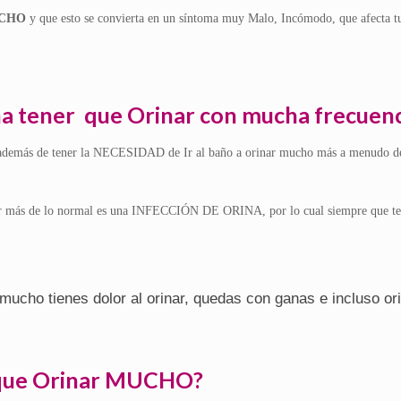
UCHO
y que esto se convierta en un síntoma muy Malo, Incómodo, que afecta tu
ona tener que Orinar con mucha frecuenc
además de tener la NECESIDAD de Ir al baño a orinar mucho más a menudo de
nar más de lo normal es una INFECCIÓN DE ORINA, por lo cual siempre que te s
cho tienes dolor al orinar, quedas con ganas e incluso or
s que Orinar MUCHO?