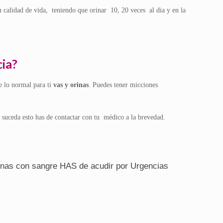
 calidad de vida, teniendo que orinar 10, 20 veces al dia y en la
ia?
 lo normal para ti
vas y orinas
. Puedes tener micciones
uceda esto has de contactar con tu médico a la brevedad.
inas con sangre HAS de acudir por Urgencias