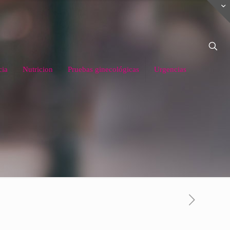
cia
Nutricion
Pruebas ginecológicas
Urgencias