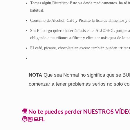
Tomas algún Diurético:
Esto va desde medicamentos ha té in
habitual.
Consumo de Alcohol, Café y Picante la lista de alimentos
Sin Embargo quiero hacer énfasis en el ALCOHOL porque a pes
obligando a tus riñones a filtrar y eliminar más agua de lo 
El café, picante, chocolate en exceso también pueden irr
NOTA
Que sea Normal no significa que se BUEN
comenzar a tener problemas serios no solo c
🎥 No te puedes perder NUESTROS VÍDEOS s
🧑🏻‍💻FL