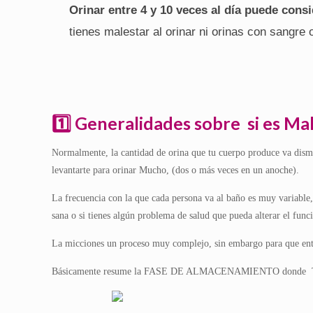
Orinar entre 4 y 10 veces al día puede consi
tienes malestar al orinar ni orinas con sangre
1️⃣ Generalidades sobre si es 
Normalmente, la cantidad de orina que tu cuerpo produce va dismi
levantarte para orinar Mucho, (dos o más veces en un anoche).
La frecuencia con la que cada persona va al baño es muy variable,
sana o si tienes algún problema de salud que pueda alterar el func
La micciones un proceso muy complejo, sin embargo para que ent
Básicamente resume la FASE DE ALMACENAMIENTO donde Tu Vejiga