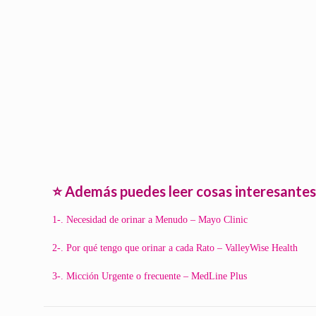
⭐️ Además puedes leer cosas interesantes
1-. Necesidad de orinar a Menudo – Mayo Clinic
2-. Por qué tengo que orinar a cada Rato – ValleyWise Health
3-. Micción Urgente o frecuente – MedLine Plus