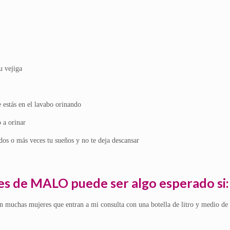
u vejiga
 estás en el lavabo orinando
 a orinar
s o más veces tu sueños y no te deja descansar
es de MALO puede ser algo esperado si:
on muchas mujeres que entran a mi consulta con una botella de litro y medio de