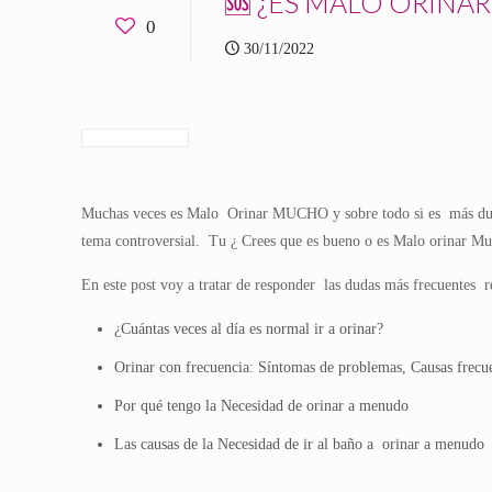
🆘 ¿ES MALO ORINA
0
30/11/2022
Muchas veces es Malo Orinar MUCHO y sobre todo si es más duran
tema controversial. Tu ¿ Crees que es bueno o es Malo orinar Muc
En este post voy a tratar de responder las dudas más frecuentes
¿Cuántas veces al día es normal ir a orinar?
Orinar con frecuencia: Síntomas de problemas, Causas frecue
Por qué tengo la Necesidad de orinar a menudo
Las causas de la Necesidad de ir al baño a orinar a menudo