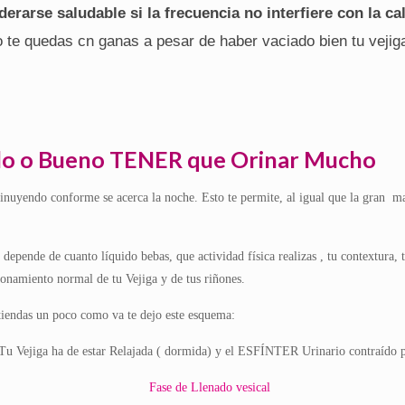
derarse saludable si la frecuencia no interfiere con la ca
 o te quedas cn ganas a pesar de haber vaciado bien tu vejig
Malo o Bueno TENER que Orinar Mucho
nuyendo conforme se acerca la noche. Esto te permite, al igual que la gran ma
 depende de cuanto líquido bebas, que actividad física realizas , tu contextura
ionamiento normal de tu Vejiga y de tus riñones.
iendas un poco como va te dejo este esquema:
 ha de estar Relajada ( dormida) y el ESFÍNTER Urinario contraído para ev