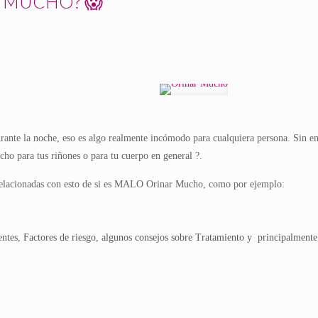
R MUCHO? 😱
te la noche, eso es algo realmente incómodo para cualquiera persona. Sin emb
ho para tus riñones o para tu cuerpo en general ?.
 relacionadas con esto de si es MALO Orinar Mucho, como por ejemplo:
ntes, Factores de riesgo, algunos consejos sobre Tratamiento y principalmente