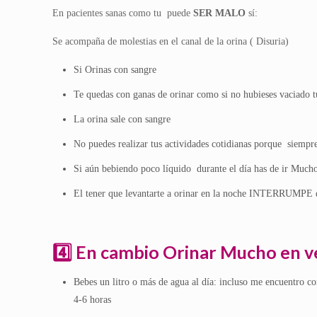
En pacientes sanas como tu puede
SER MALO
sí:
Se acompaña de molestias en el canal de la orina ( Disuria)
Si Orinas con sangre
Te quedas con ganas de orinar como si no hubieses vaciado t
La orina sale con sangre
No puedes realizar tus actividades cotidianas porque siempre
Si aún bebiendo poco líquido durante el día has de ir Mucho
El tener que levantarte a orinar en la noche INTERRUMPE do
4️⃣ En cambio Orinar Mucho en v
Bebes un litro o más de agua al día: incluso me encuentro c
4-6 horas