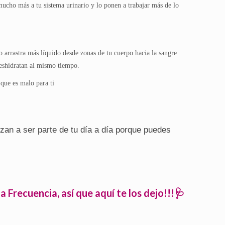
ucho más a tu sistema urinario y lo ponen a trabajar más de lo
arrastra más líquido desde zonas de tu cuerpo hacia la sangre
deshidratan al mismo tiempo.
ue es malo para ti
an a ser parte de tu día a día porque puedes
recuencia, así que aquí te los dejo!!!🩺