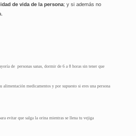
lidad de vida de la persona
; y si además no
a.
yoría de personas sanas, dormir de 6 a 8 horas sin tener que
, tu alimentación medicamentos y por supuesto si eres una persona
itar que salga la orina mientras se llena tu vejiga