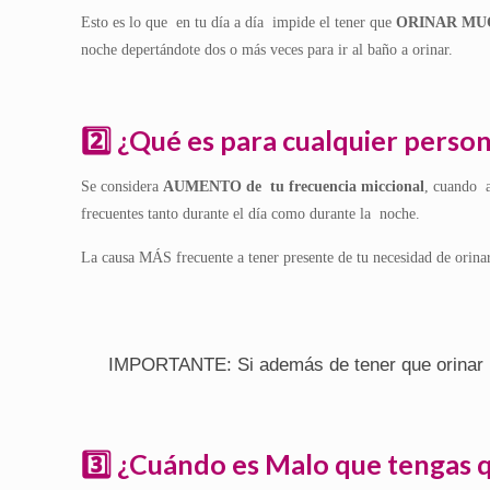
Esto es lo que en tu día a día impide el tener que
ORINAR M
noche depertándote dos o más veces para ir al baño a orinar.
2️⃣ ¿Qué es para cualquier pers
Se considera
AUMENTO de tu frecuencia miccional
, cuando 
frecuentes tanto durante el día como durante la noche.
La causa MÁS frecuente a tener presente de tu necesidad de ori
IMPORTANTE: Si además de tener que orinar mu
3️⃣ ¿Cuándo es Malo que tenga