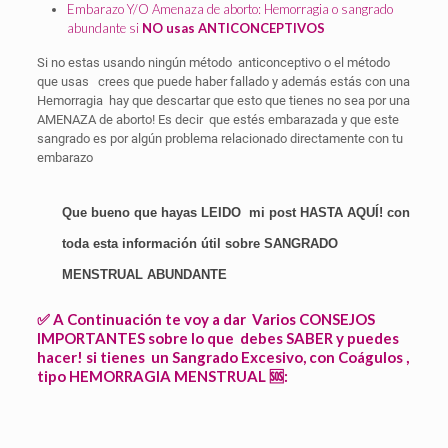
Embarazo Y/O Amenaza de aborto: Hemorragia o sangrado
abundante si
NO
usas ANTICONCEPTIVOS
Si no estas usando ningún método anticonceptivo o el método
que usas crees que puede haber fallado y además estás con una
Hemorragia hay que descartar que esto que tienes no sea por una
AMENAZA de aborto! Es decir que estés embarazada y que este
sangrado es por algún problema relacionado directamente con tu
embarazo
Que bueno que hayas LEIDO mi post HASTA AQUÍ! con
toda esta información útil sobre SANGRADO
MENSTRUAL ABUNDANTE
✅ A Continuación te voy a dar Varios CONSEJOS
IMPORTANTES sobre lo que debes SABER y puedes
hacer! si tienes un Sangrado Excesivo, con Coágulos ,
tipo HEMORRAGIA MENSTRUAL 🆘: