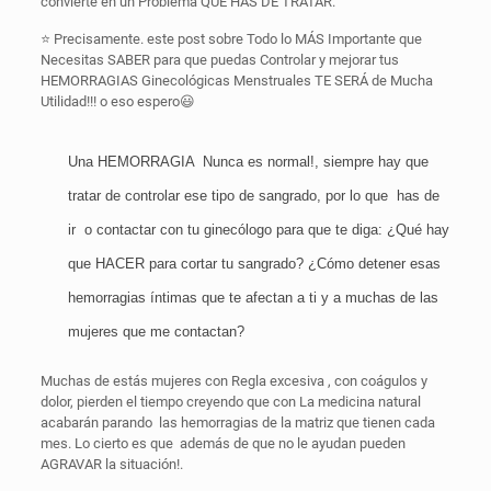
convierte en un Problema QUE HAS DE TRATAR.
⭐️ Precisamente. este post sobre Todo lo MÁS Importante que
Necesitas SABER para que puedas Controlar y mejorar tus
HEMORRAGIAS Ginecológicas Menstruales TE SERÁ de Mucha
Utilidad!!! o eso espero😃
Una HEMORRAGIA Nunca es normal!, siempre hay que
tratar de controlar ese tipo de sangrado, por lo que has de
ir o contactar con tu ginecólogo para que te diga: ¿Qué hay
que HACER para cortar tu sangrado? ¿Cómo detener esas
hemorragias íntimas que te afectan a ti y a muchas de las
mujeres que me contactan?
Muchas de estás mujeres con Regla excesiva , con coágulos y
dolor, pierden el tiempo creyendo que con La medicina natural
acabarán parando las hemorragias de la matriz que tienen cada
mes. Lo cierto es que además de que no le ayudan pueden
AGRAVAR la situación!.