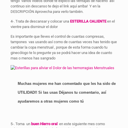
tengo varios vídeos donde te explico las ventajas de hacerlo así
continuo sin descanso te dejo el link aquí arriba! Y en la
DESCRIPCIÓN Aprovecha para verlo también.
4-. Trata de descansar y colocar una
ESTERILLA CALIENTE
en el
vientre para disminuir el dolor
Es importante que lleves el control de cuantas compresas,
tampones vas usando así como de cuantas veces has tenido que
cambiar la copa menstrual , porque de esta forma cuando tu
ginecólogo te lo pregunte ya se podrá hacer una idea de cuanto
mas o menos has sangrado
Muchas mujeres me han comentado que les ha sido de
UTILIDAD!! Si las usas Déjanos tu comentario, así
ayudaremos a otras mujeres como tú
5-. Toma un
buen Hierro oral
en este siguiente mes como