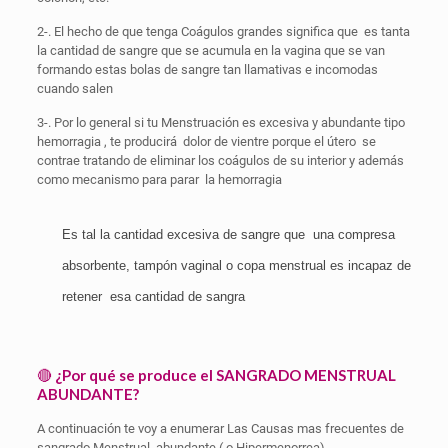
2-. El hecho de que tenga Coágulos grandes significa que es tanta
la cantidad de sangre que se acumula en la vagina que se van
formando estas bolas de sangre tan llamativas e incomodas
cuando salen
3-. Por lo general si tu Menstruación es excesiva y abundante tipo
hemorragia , te producirá dolor de vientre porque el útero se
contrae tratando de eliminar los coágulos de su interior y además
como mecanismo para parar la hemorragia
Es tal la cantidad excesiva de sangre que una compresa
absorbente, tampón vaginal o copa menstrual es incapaz de
retener esa cantidad de sangra
🔴
¿Por qué se produce el SANGRADO MENSTRUAL
ABUNDANTE?
A continuación te voy a enumerar Las Causas mas frecuentes de
sangrado Menstrual abundante ( o Hipermenorrea)