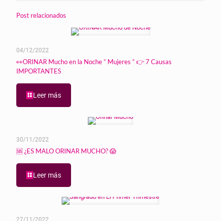
Post relacionados
04/12/2022
👀ORINAR Mucho en la Noche ” Mujeres ” 👉 7 Causas
IMPORTANTES
Leer más
30/11/2022
🆘 ¿ES MALO ORINAR MUCHO? 😱
Leer más
27/11/2022