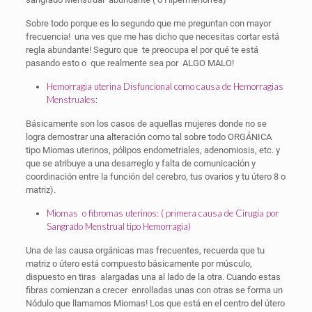
Sobre todo porque es lo segundo que me preguntan con mayor
frecuencia! una ves que me has dicho que necesitas cortar está
regla abundante! Seguro que te preocupa el por qué te está
pasando esto o que realmente sea por ALGO MALO!
Hemorragia uterina Disfuncional como causa de Hemorragias
Menstruales:
Básicamente son los casos de aquellas mujeres donde no se
logra demostrar una alteración como tal sobre todo ORGÁNICA
tipo Miomas uterinos, pólipos endometriales, adenomiosis, etc. y
que se atribuye a una desarreglo y falta de comunicación y
coordinación entre la función del cerebro, tus ovarios y tu útero 8 o
matriz).
Miomas o fibromas uterinos: ( primera causa de Cirugía por
Sangrado Menstrual tipo Hemorragia)
Una de las causa orgánicas mas frecuentes, recuerda que tu
matriz o útero está compuesto básicamente por músculo,
dispuesto en tiras alargadas una al lado de la otra. Cuando estas
fibras comienzan a crecer enrolladas unas con otras se forma un
Nódulo que llamamos Miomas! Los que está en el centro del útero