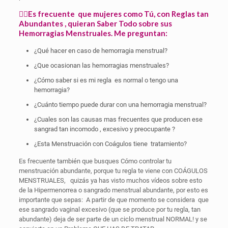
🤷‍♀️Es frecuente que mujeres como Tú, con Reglas tan
Abundantes , quieran Saber Todo sobre sus
Hemorragias Menstruales. Me preguntan:
¿Qué hacer en caso de hemorragia menstrual?
¿Que ocasionan las hemorragias menstruales?
¿Cómo saber si es mi regla es normal o tengo una
hemorragia?
¿Cuánto tiempo puede durar con una hemorragia menstrual?
¿Cuales son las causas mas frecuentes que producen ese
sangrad tan incomodo , excesivo y preocupante ?
¿Esta Menstruación con Coágulos tiene tratamiento?
Es frecuente también que busques Cómo controlar tu
menstruación abundante, porque tu regla te viene con COÁGULOS
MENSTRUALES, quizás ya has visto muchos vídeos sobre esto
de la Hipermenorrea o sangrado menstrual abundante, por esto es
importante que sepas: A partir de que momento se considera que
ese sangrado vaginal excesivo (que se produce por tu regla, tan
abundante) deja de ser parte de un ciclo menstrual NORMAL! y se