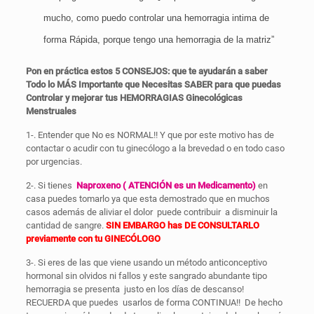
mucho, como puedo controlar una hemorragia intima de
forma Rápida, porque tengo una hemorragia de la matriz”
Pon en práctica estos 5 CONSEJOS: que te ayudarán a saber
Todo lo MÁS Importante que Necesitas SABER para que puedas
Controlar y mejorar tus HEMORRAGIAS Ginecológicas
Menstruales
1-. Entender que No es NORMAL!! Y que por este motivo has de
contactar o acudir con tu ginecólogo a la brevedad o en todo caso
por urgencias.
2-. Si tienes
Naproxeno ( ATENCIÓN es un Medicamento)
en
casa puedes tomarlo ya que esta demostrado que en muchos
casos además de aliviar el dolor puede contribuir a disminuir la
cantidad de sangre.
SIN EMBARGO has DE CONSULTARLO
previamente con tu GINECÓLOGO
3-. Si eres de las que viene usando un método anticonceptivo
hormonal sin olvidos ni fallos y este sangrado abundante tipo
hemorragia se presenta justo en los días de descanso!
RECUERDA que puedes usarlos de forma CONTINUA!! De hecho