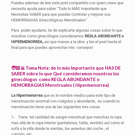
Puedes ademas de leer este post compartirlo con quien crees que
necesita ayuda para saber “Todo lo MÁS Importante que
Necesitas SABER para que puedas Controlar y mejorar sus
HEMORRAGIAS Ginecológicas Menstruales”
Para poder ayudarte, he de explicarte algunas cosas sobre lo que
nosotros como ginecólogos consideramos
REGLA ABUNDANTE o
HIPERMENORREA,
así que manos a la obra y lee el post hasta el
final para que puedes aprovechar mis consejos!
🧑🏻‍💻 Toma Nota: de lo más Importante que HAS DE
SABER sobre lo que
Qué consideramos nosotros los
ginecólogos como REGLA ABUNDANTE o
HEMORRAGIAS Menstruales ( Hipermenorrea)
La Hipermenorrea
que es le nombre medico para este tipo de
menstruación anormal con coágulos y abundante, es cuando tu
menstruación tiene una de las siguientes tres cosas
1-. Tiene tal cantidad de sangre menstrual que manchas la ropa
mas allá de tu ropa interior (pantalones, falda, vestido) así como el
sofá o la silla donde te sientas, los asientos del coche , el
colchón, etc.