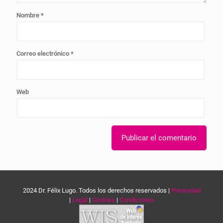
Nombre
*
Correo electrónico
*
Web
2024 Dr. Félix Lugo. Todos los derechos reservados |
Privacidad
|
Legal
|
Cookies
|
Condiciones