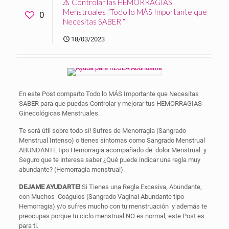
⚠️ Controlar las HEMORRAGIAS
Menstruales “Todo lo MÁS Importante que
0
Necesitas SABER “
18/03/2023
En este Post comparto Todo lo MÁS Importante que Necesitas
SABER para que puedas Controlar y mejorar tus HEMORRAGIAS
Ginecológicas Menstruales.
Te será útil sobre todo sí! Sufres de Menorragia (Sangrado
Menstrual Intenso) o tienes síntomas como Sangrado Menstrual
ABUNDANTE tipo Hemorragia acompañado de dolor Menstrual. y
Seguro que te interesa saber ¿Qué puede indicar una regla muy
abundante? (Hemorragia menstrual).
DEJAME AYUDARTE!
Si Tienes una Regla Excesiva, Abundante,
con Muchos Coágulos (Sangrado Vaginal Abundante tipo
Hemorragia) y/o sufres mucho con tu menstruación y además te
preocupas porque tu ciclo menstrual NO es normal, este Post es
para ti.