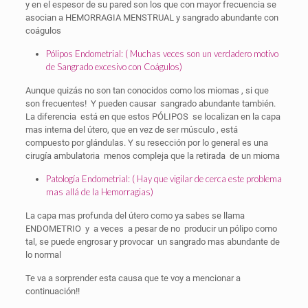
y en el espesor de su pared son los que con mayor frecuencia se
asocian a HEMORRAGIA MENSTRUAL y sangrado abundante con
coágulos
Pólipos Endometrial: ( Muchas veces son un verdadero motivo
de Sangrado excesivo con Coágulos)
Aunque quizás no son tan conocidos como los miomas , si que
son frecuentes! Y pueden causar sangrado abundante también.
La diferencia está en que estos PÓLIPOS se localizan en la capa
mas interna del útero, que en vez de ser músculo , está
compuesto por glándulas. Y su resección por lo general es una
cirugía ambulatoria menos compleja que la retirada de un mioma
Patología Endometrial: ( Hay que vigilar de cerca este problema
mas allá de la Hemorragias)
La capa mas profunda del útero como ya sabes se llama
ENDOMETRIO y a veces a pesar de no producir un pólipo como
tal, se puede engrosar y provocar un sangrado mas abundante de
lo normal
Te va a sorprender esta causa que te voy a mencionar a
continuación!!