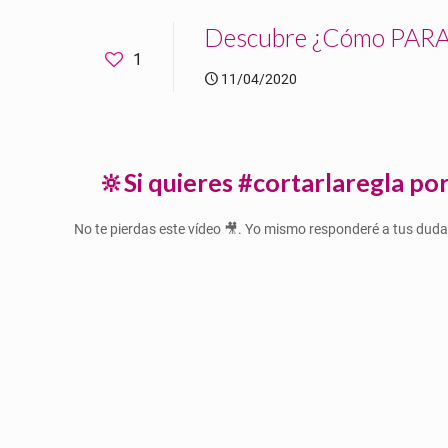
Descubre ¿Cómo PAR
1
11/04/2020
🔆Si quieres #cortarlaregla p
No te pierdas este vídeo 🎥. Yo mismo responderé a tus duda