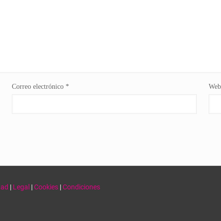
Correo electrónico
*
Web
dad
|
Legal
|
Cookies
|
Condiciones