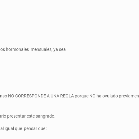
vos hormonales mensuales, ya sea
escanso NO CORRESPONDE A UNA REGLA porque NO ha ovulado previamente
ario presentar este sangrado.
al igual que pensar que :