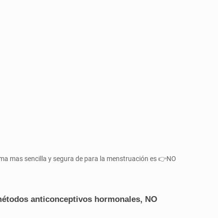
orma mas sencilla y segura de para la menstruación es 👉NO
 métodos anticonceptivos hormonales, NO