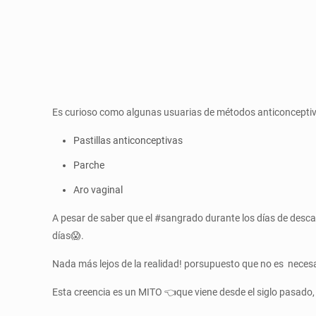
Es curioso como algunas usuarias de métodos anticoncepti
Pastillas anticonceptivas
Parche
Aro vaginal
A pesar de saber que el #sangrado durante los días de d
días😱.
Nada más lejos de la realidad! porsupuesto que no es neces
Esta creencia es un MITO 👈que viene desde el siglo pasado, 