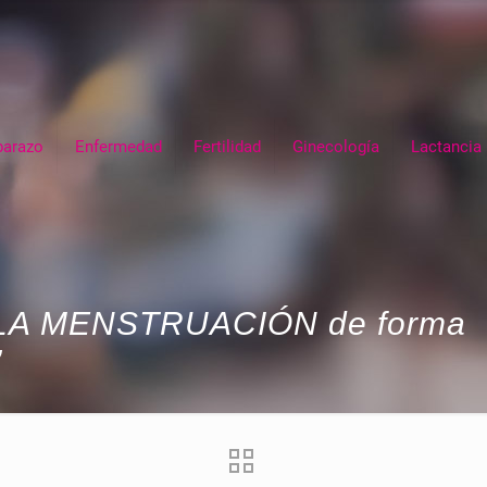
arazo
Enfermedad
Fertilidad
Ginecología
Lactancia
LA MENSTRUACIÓN de forma
”