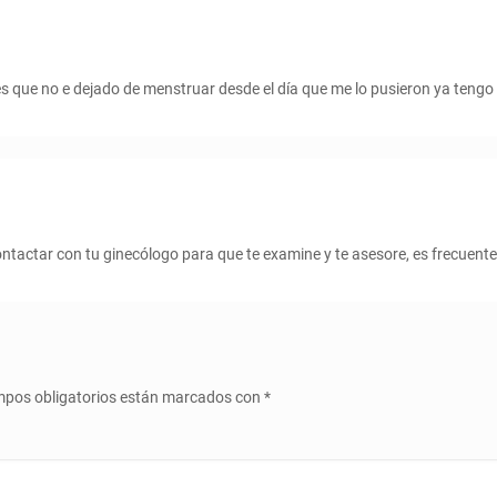
es que no e dejado de menstruar desde el día que me lo pusieron ya tengo
ontactar con tu ginecólogo para que te examine y te asesore, es frecuen
pos obligatorios están marcados con
*