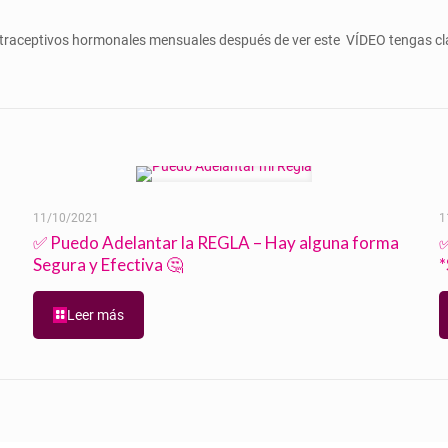
ntraceptivos hormonales mensuales después de ver este VÍDEO tengas cl
11/10/2021
1
✅ Puedo Adelantar la REGLA – Hay alguna forma
✅
Segura y Efectiva 🤔
*
Leer más