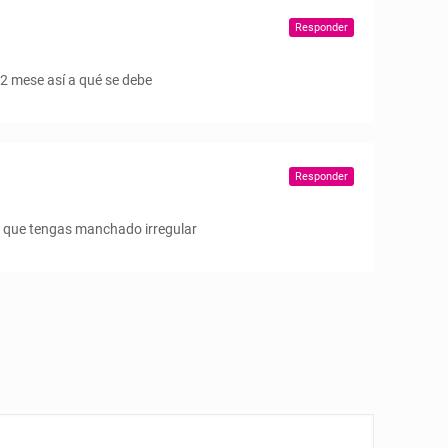
Responder
 2 mese así a qué se debe
Responder
te que tengas manchado irregular