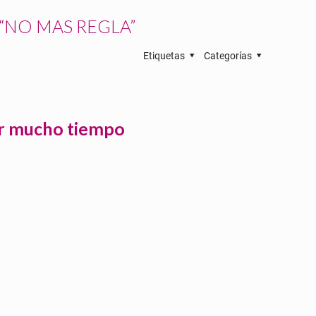
 “NO MAS REGLA”
Etiquetas
Categorías
por mucho tiempo