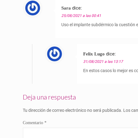
dice:
Sara
25/08/2021 a las 00:41
Uso el implante subdérmico la cuestión 
dice:
Felix Lugo
31/08/2021 a las 13:17
En estos casos lo mejor es c
Deja una respuesta
Tu dirección de correo electrónico no será publicada.
Los cam
Comentario
*