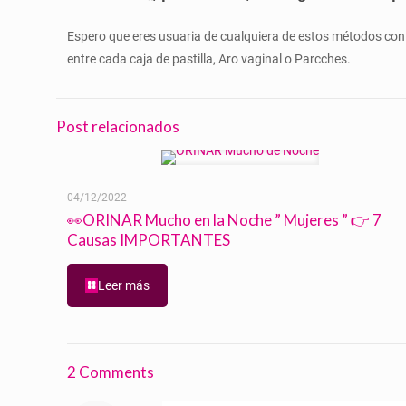
Espero que eres usuaria de cualquiera de estos métodos co
entre cada caja de pastilla, Aro vaginal o Parcches.
Post relacionados
04/12/2022
👀ORINAR Mucho en la Noche ” Mujeres ” 👉 7
Causas IMPORTANTES
Leer más
2 Comments