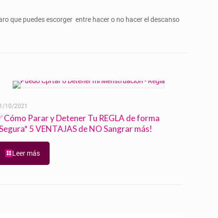
aro que puedes escorger entre hacer o no hacer el descanso
1/10/2021
 Cómo Parar y Detener Tu REGLA de forma
Segura* 5 VENTAJAS de NO Sangrar más!
Leer más