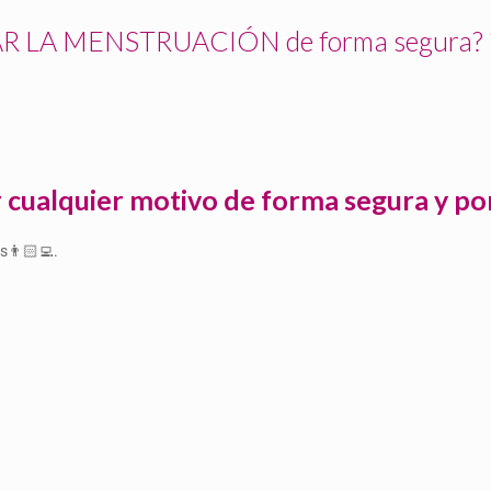
AR LA MENSTRUACIÓN de forma segura?
or cualquier motivo de forma segura y 
s👨🏻‍💻.