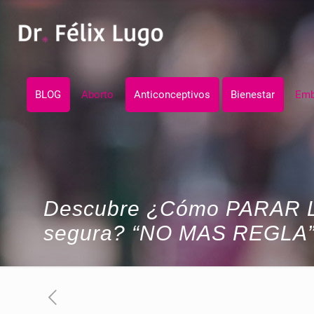
BLOG
Aborto
Anticonceptivos
Bienestar
Emb
Descubre ¿Cómo PARAR 
segura? “NO MAS REGLA