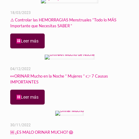
18/03/2023
⚠️ Controlar las HEMORRAGIAS Menstruales “Todo lo MÁS
Importante que Necesitas SABER “
Leer más
04/12/2022
👀ORINAR Mucho en la Noche ” Mujeres ” 👉 7 Causas
IMPORTANTES
Leer más
30/11/2022
🆘 ¿ES MALO ORINAR MUCHO? 😱