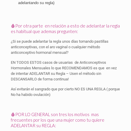
adelantando su regla)
🩸Por otra parte
en relación a esto de adelantar la regla
es habitual que ademas pregunten:
¿Si se puede adelantar la regla unos días tomando pastillas
anticonceptivas, con el aro vaginal o cualquier método
anticonceptivo hormonal mensual?
EN TODOS ESTOS casos de usuarias
de Anticonceptivos
Hormonales Mensuales lo que RECOMENDAMOS es que
en vez
de intentar ADELANTAR su Regla – Usen el método sin
DESCANSARLO de forma continua!
Así evitarán el sangrado que por cierto NO ES UNA REGLA ( porque
No ha habido ovulación)
🩸POR LO GENERAL son tres los motivos
mas
frecuentes por los que una mujer como tu quiere
ADELANTAR su REGLA: