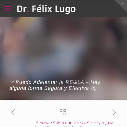
✅ Puedo Adelantar la REGLA – Hay
alguna forma Segura y Efectiva 🤔
✅ Puedo Adelantar la REGLA – Hay alguna