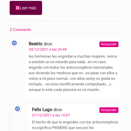
Leer más
2 Comments
Beatriz
dice:
Responder
05/12/2021 a las 23:49
las hormonas les engordan a muchas mujeres. nunca
a existido un no rotundo para nada…en mi caso
engordo con todos los anticonceptivos hormonales
aun diciendo los medicos que no…es parar con ellos y
volver a mi peso normal…con ellos estoy no gorda es
inchada… no esta cientificamente comprobado….y
aunque lo este cada persona es un mundo…
Felix Lugo
dice:
Responder
07/12/2021 a las 15:07
El hecho de que tu engordes con los anticonceptivos
no significa PRIMERO que sea por los