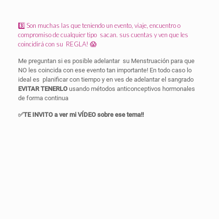
3️⃣
Son muchas las que teniendo un evento, viaje, encuentro o
compromiso de cualquier tipo
sacan. sus cuentas y ven que les
coincidirá con su
REGLA!
😱
Me preguntan si es posible adelantar
su Menstruación para que
NO les coincida con ese evento tan importante! En todo caso lo
ideal es
planificar con tiempo y en ves de adelantar el sangrado
EVITAR TENERLO
usando métodos anticonceptivos hormonales
de forma continua
✅TE INVITO a ver mi VÍDEO sobre ese tema!!