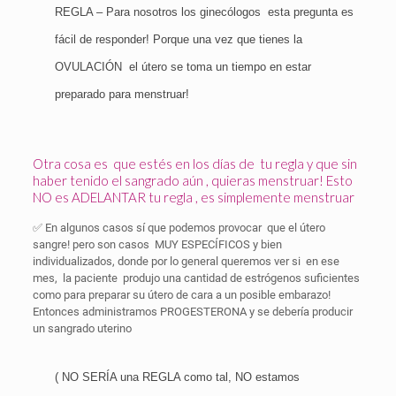
REGLA – Para nosotros los ginecólogos
esta pregunta es
fácil de responder! Porque una vez que tienes la
OVULACIÓN
el útero se toma un tiempo en estar
preparado para menstruar!
Otra cosa es
que estés en los días de
tu regla y que sin
haber tenido el sangrado aún , quieras menstruar! Esto
NO es ADELANTAR tu regla , es simplemente menstruar
✅ En algunos casos sí que podemos provocar
que el útero
sangre! pero son casos
MUY ESPECÍFICOS y bien
individualizados, donde por lo general queremos ver si
en ese
mes,
la paciente
produjo una cantidad de estrógenos suficientes
como para preparar su útero de cara a un posible embarazo!
Entonces administramos PROGESTERONA y se debería producir
un sangrado uterino
( NO SERÍA una REGLA como tal, NO estamos