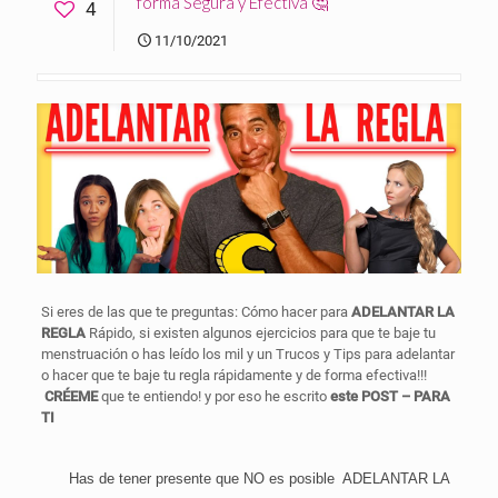
forma Segura y Efectiva 🤔
4
11/10/2021
Si eres de las que te preguntas: Cómo hacer para
ADELANTAR LA
REGLA
Rápido, si existen algunos ejercicios para que te baje tu
menstruación o has leído los mil y un Trucos y Tips para adelantar
o hacer que te baje tu regla rápidamente y de forma efectiva!!!
CRÉEME
que te entiendo! y por eso he escrito
este POST – PARA
TI
Has de tener presente que NO es posible
ADELANTAR LA