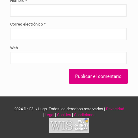
Nombre
*
Correo electrónico
*
Web
2024 Dr. Félix Lugo. Todos los derechos reservados |
Privacidad
|
Legal
|
Cookies
|
Condiciones