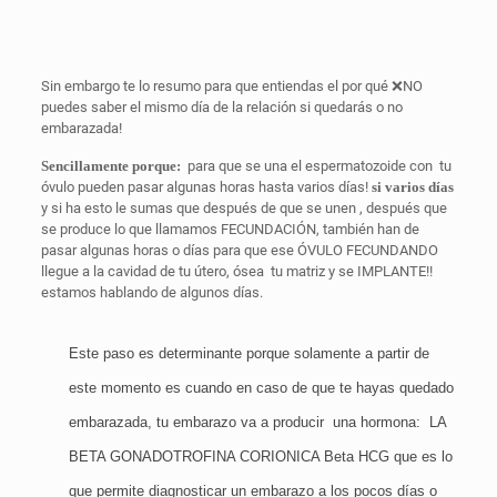
Sin embargo te lo resumo para que entiendas el por qué
❌
NO
puedes saber el mismo día de la relación si quedarás o no
embarazada!
Sencillamente porque:
para que se una el espermatozoide con
tu
óvulo pueden pasar algunas horas hasta varios días!
si varios días
y si ha esto le sumas que después de que se unen , después que
se produce lo que llamamos FECUNDACIÓN, también han de
pasar algunas horas o días para que ese ÓVULO FECUNDANDO
llegue a la cavidad de tu útero, ósea
tu matriz y se IMPLANTE!!
estamos hablando de algunos días.
Este paso es determinante porque solamente a partir de
este momento es cuando en caso de que te hayas quedado
embarazada, tu embarazo va a producir
una hormona:
LA
BETA GONADOTROFINA CORIONICA Beta HCG que es lo
que permite diagnosticar un embarazo a los pocos días o