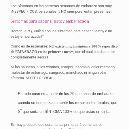
Los Síntomas en las primeras semanas de embarazo son muy
INESPECÍFICOS, personales, y NO siempore están presentes!
Síntomas para saber si estoy embarazada
Doctor Felix ¿Cuáles son los síntomas para saber si estoy o no
estoy embarazada?”
Como es de esperarse:
NO existe ningún síntoma 100% especifico
de EMBARAZO en los primeros meses
, con el cuál puedas estar
completamente segura.
Ni las náuseas, ni los vómitos, antojos, insomnio, dolor mamario,
malestar de estómago, sangrado, manchado ni ningún otro
síntoma. NO TE LO CREAS!
En todo caso es a partir de las 20 semanas de embarazo
cuando se comienzan a sentir los movimientos fetales, que
SÏ que sería un SÍNTOMA 100% de que estás en cinta.
Es muy probable que durante las primeras 2 semanas de