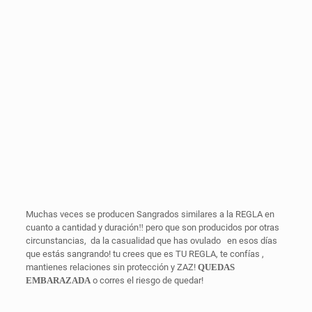
Muchas veces se producen Sangrados similares a la REGLA en
cuanto a cantidad y duración‼️ pero que son producidos por otras
circunstancias, da la casualidad que has ovulado
en esos días
que estás sangrando! tu crees que es TU REGLA, te confías ,
mantienes relaciones sin protección y ZAZ!
QUEDAS
EMBARAZADA
o corres el riesgo de quedar!