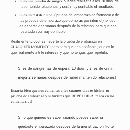
Si es una prueba de sangre
puedes realizarla a los 10 días
de
haber tenido relaciones
y será muy confiable el resultado.
Si es un test de orina
( prueba de
embarazo de farmacia o de
las pruebas de embarazo que compras por internet) lo ideal
es esperar 2 semanas después de la relación
para que ese
resultado sea muy confiable.
Realmente tu podrías hacerte la prueba de embarazo en
CUALQUIER MOMENTO! pero para que sea confiable , que es lo
que realmente a ti te interesa
y que no tengas que repetirla:
Si es de sangre has de esperar 10 días
y si es de orina
mejor 2 semanas después de haber mantenido relaciones!
Estaría bien que nos comentes a los cuantos días te hiciste
tu
prueba de embarazo y si tuvistes que REPETIRLA! te leo en los
comentarios!
Si lo que quieres es saber cuando puedes saber si
quedaste embarazada después de la menstruación No te