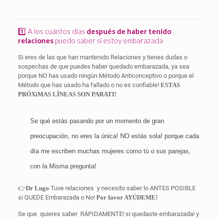
1️⃣ A los cuántos días
después de haber tenido
relaciones
puedo saber si estoy embarazada
Si eres de las que han mantenido Relaciones y tienes dudas o
sospechas de que puedes haber quedado embarazada, ya sea
porque NO has usado ningún Método Anticonceptivo o porque el
Método que has usado ha fallado o no es confiable!
ESTAS
PRÓXiMAS LÍNEAS SON PARATI!
Se qué estás pasando por un momento de gran
preocupación, no eres la única! NO estás sola! porque cada
día me escriben muchas mujeres como tú o sus parejas,
con la Misma pregunta!
👉
Dr Lugo
Tuve relaciones
y necesito saber lo ANTES POSIBLE
si QUEDE Embarazada o No!
Por favor AYÚDEME!
Se que quieres saber
RÁPIDAMENTE! si quedaste embarazada! y