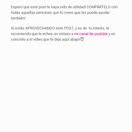
Espero que este post te haya sido de utilidad! COMPÁRTELO con
todas aquellas personas que tú crees que les puede ayudar
también!
Si estás APROVECHANDO este POST, y es de tu interés, te
recomiendo que le eches un vistazo a
mi canal de youtube
y en
concreto a el vídeo que te dejo aquí abajo!😇