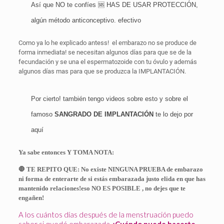
Así que NO te confíes 🆘 HAS DE USAR PROTECCIÓN,
algún método anticonceptivo. efectivo
Como ya lo he explicado antess!
el embarazo no se produce de
forma inmediata! se necesitan algunos días para que se de la
fecundación y se una el espermatozoide con tu óvulo y además
algunos días mas para que se produzca la IMPLANTACIÓN.
Por cierto! también tengo videos sobre esto y sobre el
famoso
SANGRADO DE IMPLANTACIÓN
te lo dejo por
aquí
Ya sabe entonces Y TOMA NOTA:
🛑 TE REPITO QUE: No existe NINGUNA PRUEBA de embarazo
ni forma de enterarte de si estás embarazada justo elida en que has
mantenido relaciones!eso NO ES POSIBLE , no dejes que te
engañen!
A los cuántos días después de la menstruación puedo