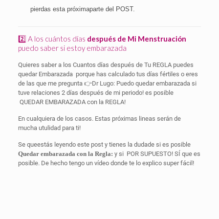
pierdas esta próximaparte del POST.
2️⃣ A los cuántos días
después de Mi Menstruación
puedo saber si estoy embarazada
Quieres saber a los Cuantos días después de Tu REGLA puedes
quedar Embarazada
porque has calculado tus días fértiles o eres
de las que me pregunta 👉Dr Lugo: Puedo quedar embarazada si
tuve relaciones 2 días después de mi periodo! es posible
QUEDAR EMBARAZADA con la REGLA!
En cualquiera de los casos. Estas próximas lineas serán de
mucha utulidad para ti!
Se queestás leyendo este post y tienes la dudade si es posible
Quedar embarazada con la Regla:
y si
POR SUPUESTO! SÍ que es
posible. De hecho tengo un vídeo donde te lo explico super fácil!