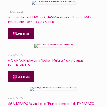
18/03/2023
⚠️ Controlar las HEMORRAGIAS Menstruales “Todo lo MÁS
Importante que Necesitas SABER “
Leer más
04/12/2022
👀ORINAR Mucho en la Noche ” Mujeres ” 👉 7 Causas
IMPORTANTES
Leer más
27/11/2022
🩸SANGRADO Vaginal en el “Primer trimestre” de EMBARAZO