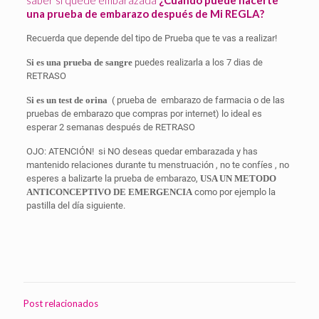
saber si quedé embarazada
¿Cuándo puede hacerte
una prueba de embarazo después de Mi REGLA?
Recuerda que depende del tipo de Prueba que te vas a realizar!
Si es una prueba de sangre
puedes realizarla a los 7 dias de
RETRASO
Si es un test de orina
( prueba de
embarazo de farmacia o de las
pruebas de embarazo que compras por internet) lo ideal es
esperar 2 semanas después de RETRASO
OJO: ATENCIÓN!
si NO deseas quedar embarazada y has
mantenido relaciones durante tu menstruación , no te confíes , no
esperes a balizarte la prueba de embarazo,
USA UN METODO
ANTICONCEPTIVO DE EMERGENCIA
como por ejemplo la
pastilla del día siguiente.
Post relacionados