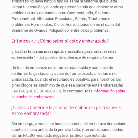
embarazo no haya ningún tipo de señal ni síntoma que pueda
llamar tu atención y cuando aparecen habría que descartar otros
problemas muy comunes como Gastroenteritis, Síndrome
Premenstrual, Alteración Emocional, Estrés, Trastornos o
problemas Hormonales, Ciclos Anovulatorios como el caso del
Síndrome de Ovarios Poliquístico, entre otros problemas.
Entonces 👉 ¿Cómo saber si estoy embarazada?
¿ Cuál es la forma mas rápida y accesible para saber si estás
embarazada? – La prueba de embarazo de sangre u Orina
Un test de embarazo es la forma más rápida y confiable de
confirmar tu gestación y saber de forma exacta si estás o no
Embarazada. Cuando el resultado es positivo, para nosotros los
ginecólogos es sinónimo de que esa paciente está embarazada:
HASTA QUE SE DEMUESTRE lo contrario!
Más información sobre
la prueba de embarazo✅
¿Cuándo hacerme la prueba de embarazo para saber si
estoy embarazada?
Sin embargo, a veces se hacen la prueba de embarazo demasiado
pronto, incluso antes de la primera falta, y en estos casos podría
dar un FALSO resultado negativo. Es decir que estando