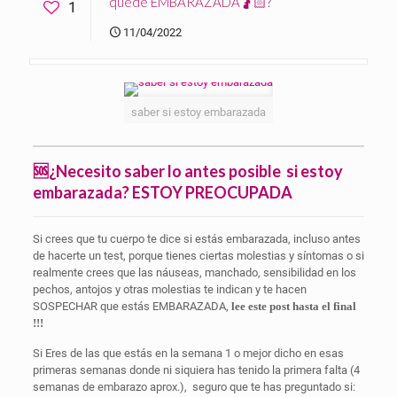
quede EMBARAZADA🤰🏻?
1
11/04/2022
saber si estoy embarazada
🆘¿Necesito saber lo antes posible si estoy
embarazada? ESTOY PREOCUP
ADA
Si crees que tu cuerpo te dice si estás embarazada, incluso antes
de hacerte un test, porque tienes ciertas molestias y síntomas o si
realmente crees que las náuseas, manchado, sensibilidad en los
pechos, antojos y otras molestias te indican y te hacen
SOSPECHAR que estás EMBARAZADA,
lee este post hasta el final
!!!
Si Eres de las que estás en la semana 1 o mejor dicho en esas
primeras semanas donde ni siquiera has tenido la primera falta (4
semanas de embarazo aprox.), seguro que te has preguntado si: