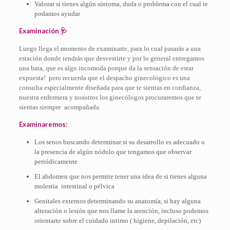
Valorar si tienes algún síntoma, duda o problema con el cual te
podamos ayudar
Examinación 🩺
Luego llega el momento de examinarte, para lo cual pasarás a una
estación donde tendrás que desvestirte y por lo general entregamos
una bata, que es algo incomoda porque da la sensación de estar
expuesta!
pero recuerda que el despacho ginecológico es una
consulta especialmente diseñada para que te sientas en confianza,
nuestra enfermera y nosotros los ginecólogos procuraremos que te
sientas siempre
acompañada.
Examinaremos:
Los senos buscando determinar si su desarrollo es adecuado o
la presencia de algún nódulo que tengamos que observar
periódicamente
El abdomen que nos permite tener una idea de si tienes alguna
molestia
intestinal o pélvica
Genitales externos determinando su anatomía, si hay alguna
alteración o lesión que nos llame la atención, incluso podemos
orientarte sobre el cuidado intimo ( higiene, depilación, etc)