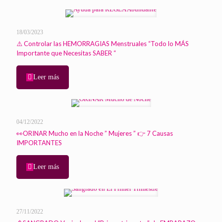
18/03/2023
⚠️ Controlar las HEMORRAGIAS Menstruales “Todo lo MÁS
Importante que Necesitas SABER “
Leer más
04/12/2022
👀ORINAR Mucho en la Noche ” Mujeres ” 👉 7 Causas
IMPORTANTES
Leer más
27/11/2022