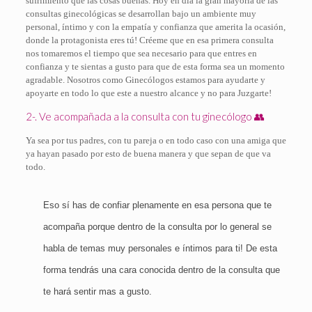
sufrimiento que las cosas buenas. Hoy en día la gran mayoría de las
consultas ginecológicas se desarrollan bajo un ambiente muy
personal, íntimo y con la empatía y confianza que amerita la ocasión,
donde la protagonista eres tú! Créeme
que en esa primera consulta
nos tomaremos el tiempo que sea necesario para que entres en
confianza y te sientas a gusto para que de esta forma sea un momento
agradable. Nosotros como Ginecólogos estamos para ayudarte y
apoyarte en todo lo que este a nuestro alcance y no para Juzgarte!
2-. Ve acompañada a la consulta con tu ginecólogo 👥
Ya sea por tus padres, con tu pareja o en todo caso con una amiga que
ya hayan pasado por esto de buena manera y que sepan de que va
todo.
Eso sí has de confiar plenamente en esa persona que te
acompaña porque dentro de la consulta por lo general se
habla de temas muy personales e íntimos para ti! De esta
forma tendrás una cara conocida dentro de la consulta que
te hará sentir mas a gusto.