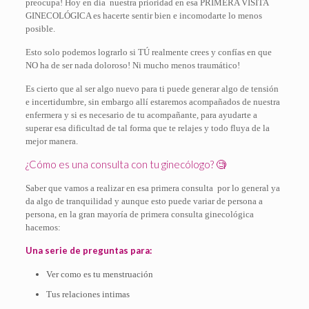
preocupa! Hoy en día
nuestra prioridad en esa PRIMERA VISITA
GINECOLÓGICA es hacerte sentir bien e incomodarte lo menos
posible.
Esto solo podemos lograrlo si
TÚ realmente crees y confías en que
NO ha de ser nada doloroso! Ni mucho menos traumático!
Es cierto que al ser algo nuevo para ti puede generar algo de tensión
e incertidumbre, sin embargo allí estaremos acompañados
de nuestra
enfermera y si es necesario de tu acompañante,
para ayudarte a
superar esa dificultad de tal forma que te relajes y todo fluya de la
mejor manera.
¿Cómo es una consulta con tu ginecólogo? 🧐
Saber que vamos a realizar en esa primera consulta
por lo general ya
da algo de tranquilidad y aunque esto puede variar de persona a
persona, en la gran mayoría de primera consulta ginecológica
hacemos:
Una serie de preguntas para:
Ver como es tu menstruación
Tus relaciones intimas