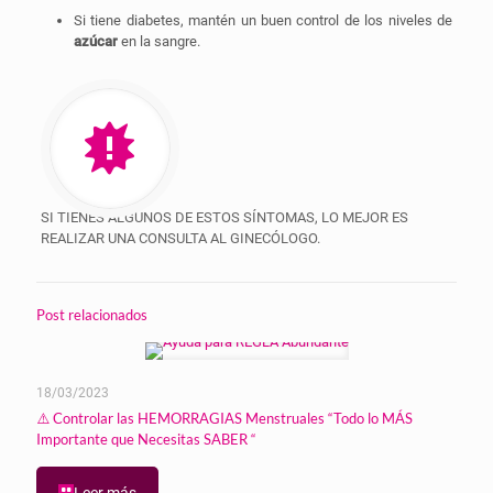
Si tiene diabetes, mantén un buen control de los niveles de
azúcar
en la sangre.
SI TIENES ALGUNOS DE ESTOS SÍNTOMAS, LO MEJOR ES
REALIZAR UNA CONSULTA AL GINECÓLOGO.
Post relacionados
18/03/2023
⚠️ Controlar las HEMORRAGIAS Menstruales “Todo lo MÁS
Importante que Necesitas SABER “
Leer más