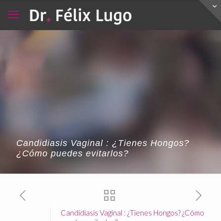
Candidiasis Vaginal : ¿Tienes Hongos?
¿Cómo puedes evitarlos?
Candidiasis Vaginal : ¿Tienes Hongos? ¿Cómo