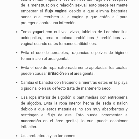
de la menstruación o relación sexual, esto puede realmente
empeorar el
flujo
vaginal
debido a que elimina bacterias
sanas que recubren a la vagina y que están allí para
protegerla contra una infección.
Toma
yogurt
con cultivos vivos, tabletas de Lactobacillus
acidophilus, toma o coloca probióticos / prebióticos vía
vaginal cuando estés tomando antibióticos.
Evita el uso de aerosoles, fragancias o polvos de higiene
femenina en el área genital.
Evita el uso de ropa extremadamente apretadas, los cuales
pueden causar
irritación
en el área genital.
Cambia el bañador con frecuencia mientras estés en la playa
o piscina, o en su defecto trata de mantenerlo seco.
Usa ropa interior de algodón o pantimedias con entrepierna
de algodón. Evita la ropa interior hecha de seda o nailon
debido a que estos materiales no son muy absorbentes y
restringen el flujo de aire. Esto puede incrementar la
sudoración
en el área genital, lo cual puede ocasionar
irritación.
Usa protectores y no tampones.