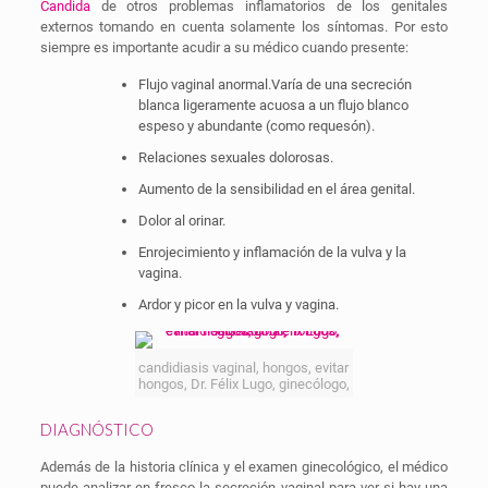
Candida
de otros problemas inflamatorios de los genitales
externos tomando en cuenta solamente los síntomas. Por esto
siempre es importante acudir a su médico cuando presente:
Flujo vaginal anormal.Varía de una secreción
blanca ligeramente acuosa a un flujo blanco
espeso y abundante (como requesón).
Relaciones sexuales dolorosas.
Aumento de la sensibilidad en el área genital.
Dolor al orinar.
Enrojecimiento y inflamación de la vulva y la
vagina.
Ardor y picor en la vulva y vagina.
candidiasis vaginal, hongos, evitar
hongos, Dr. Félix Lugo, ginecólogo,
DIAGNÓSTICO
Además de la historia clínica y el examen ginecológico, el médico
puede analizar en fresco la secreción vaginal para ver si hay una