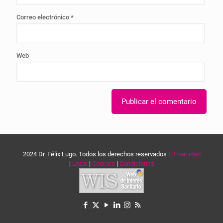
Correo electrónico
*
Web
2024 Dr. Félix Lugo. Todos los derechos reservados |
Privacidad
|
Legal
|
Cookies
|
Condiciones