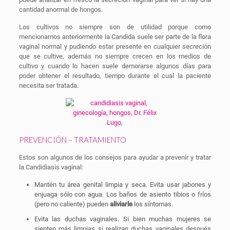
cantidad anormal de hongos.
Los cultivos no siempre son de utilidad porque como
mencionamos anteriormente la Candida suele ser parte de la flora
vaginal normal y pudiendo estar presente en cualquier secreción
que se cultive, además no siempre crecen en los medios de
cultivo y cuando lo hacen suele demorarse algunos días para
poder obtener el resultado, tiempo durante el cual la paciente
necesita ser tratada.
PREVENCIÓN – TRATAMIENTO
Estos son algunos de los consejos para ayudar a prevenir y tratar
la Candidiasis vaginal:
Mantén tu área genital limpia y seca. Evita usar jabones y
enjuaga sólo con agua. Los baños de asiento tibios o fríos
(pero no caliente) pueden
aliviarle
los síntomas.
Evita las duchas vaginales. Si bien muchas mujeres se
sienten más limpias si realizan duchas vaginales después