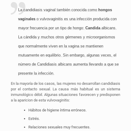
La candidiasis vaginal también conocida como
hongos
vaginales
o vulvovaginitis es una infección producida con
mayor frecuencia por un tipo de hongo:
Candida
albicans.
La cándida y muchos otros gérmenes y microorganismos
que normalmente viven en la vagina se mantienen
mutuamente en equilibrio. Sin embargo, algunas veces, el
número de Candidiasis albicans aumenta llevando a que se
presente la infección.
En la mayoría de los casos, las mujeres no desarrollan candidiasis
por el contacto sexual. La causa más habitual es un sistema
inmunológico débil. Algunas situaciones favorecen y predisponen
a la aparicion de esta vulvovaginitis:
Hábitos de higiene íntima erróneos.
Estrés.
Relaciones sexuales muy frecuentes.