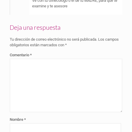
Ve con tu Ginecólogo o el de tu MADRE, para que te
examine y te asesore
Deja una respuesta
Tu dirección de correo electrónico no será publicada.
Los campos
obligatorios están marcados con
*
Comentario
*
Nombre
*