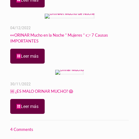
04/12/2022
👀ORINAR Mucho en la Noche ” Mujeres ” 👉 7 Causas
IMPORTANTES
Leer más
30/11/2022
🆘 ¿ES MALO ORINAR MUCHO? 😱
Leer más
4 Comments