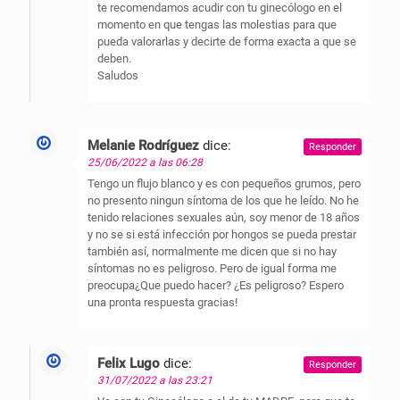
te recomendamos acudir con tu ginecólogo en el
momento en que tengas las molestias para que
pueda valorarlas y decirte de forma exacta a que se
deben.
Saludos
Melanie Rodríguez
dice:
Responder
25/06/2022 a las 06:28
Tengo un flujo blanco y es con pequeños grumos, pero
no presento ningun síntoma de los que he leído. No he
tenido relaciones sexuales aún, soy menor de 18 años
y no se si está infección por hongos se pueda prestar
también así, normalmente me dicen que si no hay
síntomas no es peligroso. Pero de igual forma me
preocupa¿Que puedo hacer? ¿Es peligroso? Espero
una pronta respuesta gracias!
Felix Lugo
dice:
Responder
31/07/2022 a las 23:21