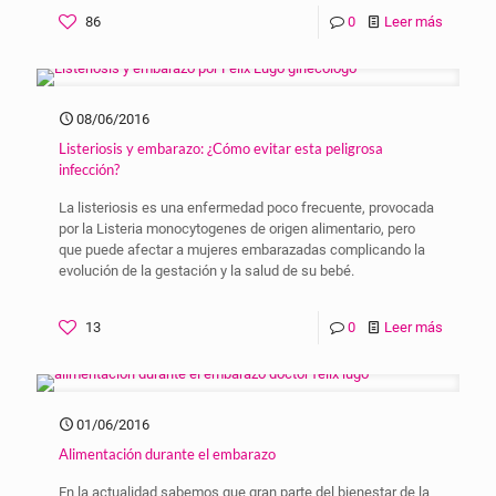
86
0
Leer más
08/06/2016
Listeriosis y embarazo: ¿Cómo evitar esta peligrosa
infección?
La listeriosis es una enfermedad poco frecuente, provocada
por la Listeria monocytogenes de origen alimentario, pero
que puede afectar a mujeres embarazadas complicando la
evolución de la gestación y la salud de su bebé.
13
0
Leer más
01/06/2016
Alimentación durante el embarazo
En la actualidad sabemos que gran parte del bienestar de la