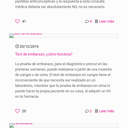
pastillas anticonceptivas y la respuesta a esta consulta
médica debería ser absolutamente NO, no es necesario.
41
4
Leer más
20/12/2016
Test de embarazo: ¿cómo funciona?
La prueba de embarazo, para el diagnóstico precoz en las
primeras semanas, puede realizarse a partir de una muestra
de sangre o de orina. El test de embarazo en sangre tiene el
inconveniente de que necesita ser realizado en un
laboratorio, mientras que la prueba de embarazo en orina lo
puede hacer la propia paciente en su casa, al adquirir un Kit
en la farmacia.
20
2
Leer más