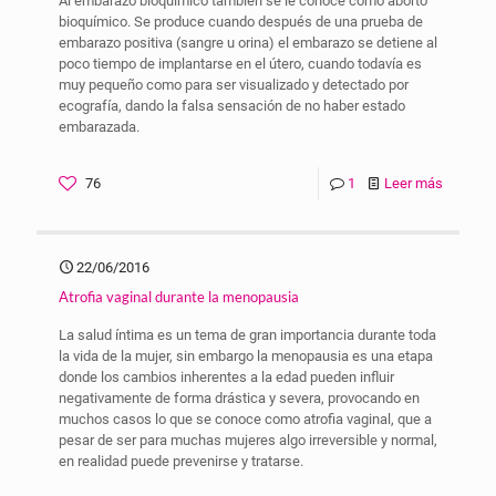
Al embarazo bioquímico también se le conoce como aborto
bioquímico. Se produce cuando después de una prueba de
embarazo positiva (sangre u orina) el embarazo se detiene al
poco tiempo de implantarse en el útero, cuando todavía es
muy pequeño como para ser visualizado y detectado por
ecografía, dando la falsa sensación de no haber estado
embarazada.
76
1
Leer más
22/06/2016
Atrofia vaginal durante la menopausia
La salud íntima es un tema de gran importancia durante toda
la vida de la mujer, sin embargo la menopausia es una etapa
donde los cambios inherentes a la edad pueden influir
negativamente de forma drástica y severa, provocando en
muchos casos lo que se conoce como atrofia vaginal, que a
pesar de ser para muchas mujeres algo irreversible y normal,
en realidad puede prevenirse y tratarse.