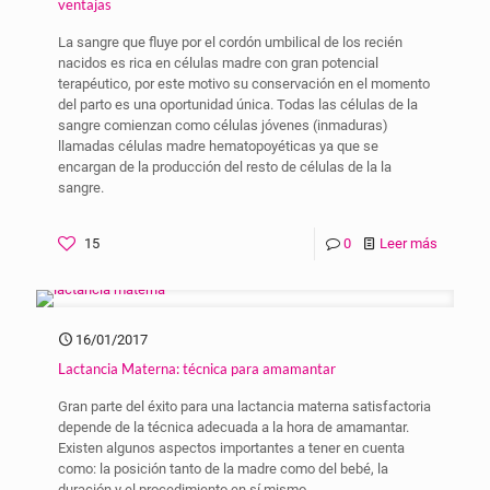
ventajas
La sangre que fluye por el cordón umbilical de los recién
nacidos es rica en células madre con gran potencial
terapéutico, por este motivo su conservación en el momento
del parto es una oportunidad única. Todas las células de la
sangre comienzan como células jóvenes (inmaduras)
llamadas células madre hematopoyéticas ya que se
encargan de la producción del resto de células de la la
sangre.
15
0
Leer más
16/01/2017
Lactancia Materna: técnica para amamantar
Gran parte del éxito para una lactancia materna satisfactoria
depende de la técnica adecuada a la hora de amamantar.
Existen algunos aspectos importantes a tener en cuenta
como: la posición tanto de la madre como del bebé, la
duración y el procedimiento en sí mismo.