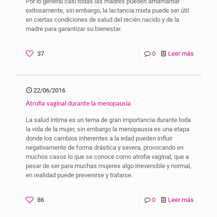
Por lo general casi todas las madres pueden amamantar
exitosamente, sin embargo, la lactancia mixta puede ser útil
en ciertas condiciones de salud del recién nacido y de la
madre para garantizar su bienestar.
37
0
Leer más
22/06/2016
Atrofia vaginal durante la menopausia
La salud íntima es un tema de gran importancia durante toda
la vida de la mujer, sin embargo la menopausia es una etapa
donde los cambios inherentes a la edad pueden influir
negativamente de forma drástica y severa, provocando en
muchos casos lo que se conoce como atrofia vaginal, que a
pesar de ser para muchas mujeres algo irreversible y normal,
en realidad puede prevenirse y tratarse.
86
0
Leer más