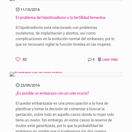
11/10/2016
El problema del hipotiroidismo y la fertilidad femenina
El hipotiroidismo está relacionado con problemas
ovulatorios, de implantación y abortos, así como
complicaciones en la evolución normal del embarazo, por lo
que es necesario vigilar la función tiroidea en las mujeres.
82
4
Leer más
23/09/2016
¿Es posible un embarazo con un solo ovario?
El quedar embarazada es una preocupación a la hora de
planificar y tomar la decisión de comenzar a buscar la
gestación, sobre todo en aquello casos donde la mujer solo
tiene un ovario. Sin embargo, en estos casos la reserva de
óvulos está garantizada, por lo que la probabilidad de
embarazo es similar que si tuviésemos los dos ovarios.